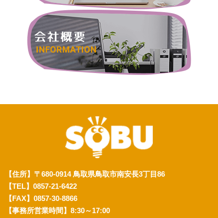
【住所】〒680-0914 鳥取県鳥取市南安長3丁目86
【TEL】0857-21-6422
【FAX】0857-30-8866
【事務所営業時間】8:30～17:00