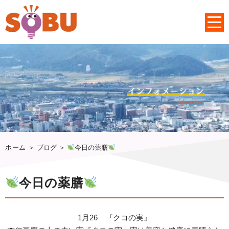
ホーム
＞ ブログ ＞
今日の薬膳
今日の薬膳
1月26 『クコの実』