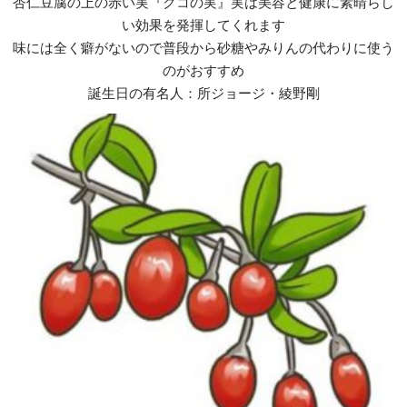
杏仁豆腐の上の赤い実『クコの実』実は美容と健康に素晴らし
い効果を発揮してくれます
味には全く癖がないので普段から砂糖やみりんの代わりに使う
のがおすすめ
誕生日の有名人：所ジョージ・綾野剛