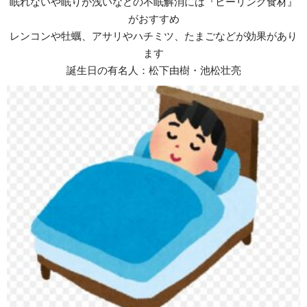
眠れないや眠りが浅いなどの不眠解消には『ヒーリング食材』
がおすすめ
レンコンや牡蠣、アサリやハチミツ、たまごなどが効果があり
ます
誕生日の有名人：松下由樹・池松壮亮