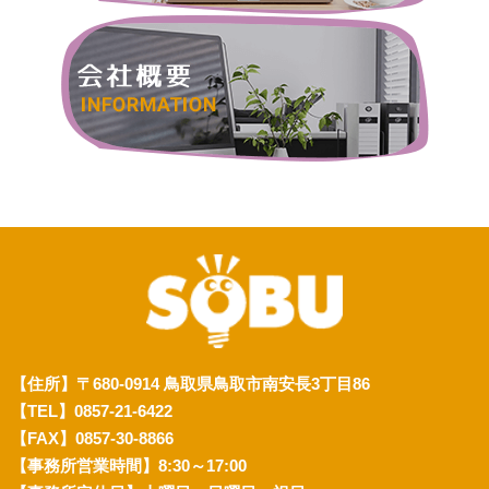
【住所】〒680-0914 鳥取県鳥取市南安長3丁目86
【TEL】0857-21-6422
【FAX】0857-30-8866
【事務所営業時間】8:30～17:00