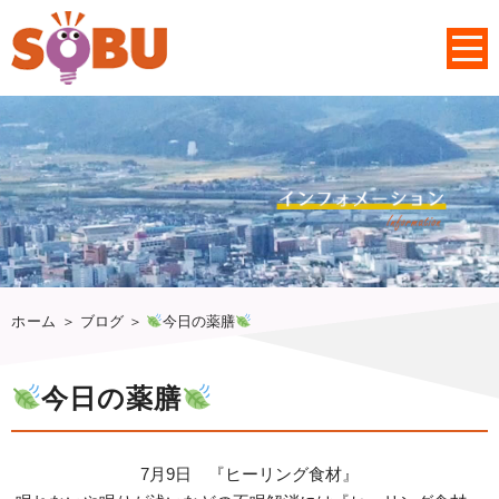
ホーム
＞ ブログ ＞
今日の薬膳
今日の薬膳
7月9日 『ヒーリング食材』