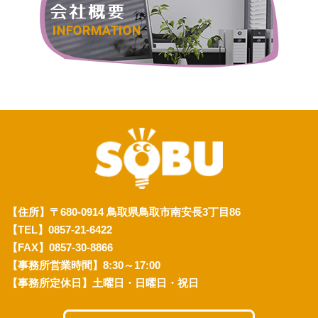
【住所】〒680-0914 鳥取県鳥取市南安長3丁目86
【TEL】0857-21-6422
【FAX】0857-30-8866
【事務所営業時間】8:30～17:00
【事務所定休日】土曜日・日曜日・祝日