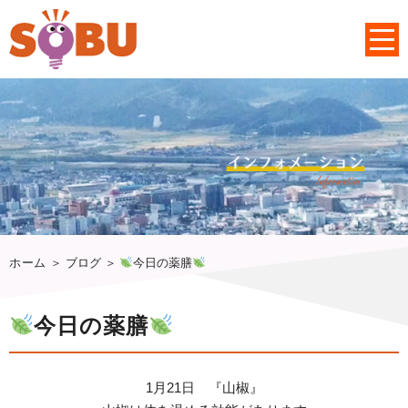
ホーム
＞ ブログ ＞
今日の薬膳
今日の薬膳
1月21日 『山椒』