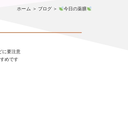
ホーム
＞ ブログ ＞
今日の薬膳
どに要注意
すめです