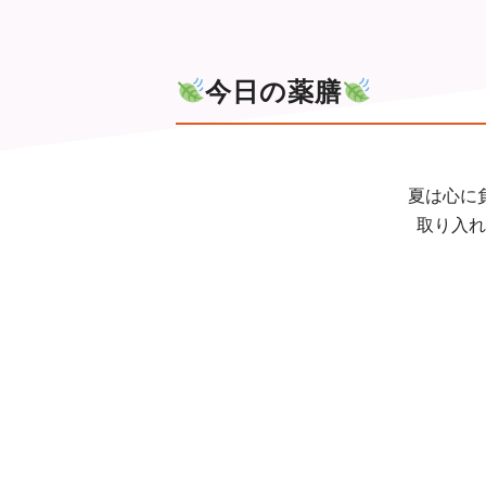
今日の薬膳
夏は心に
取り入れ