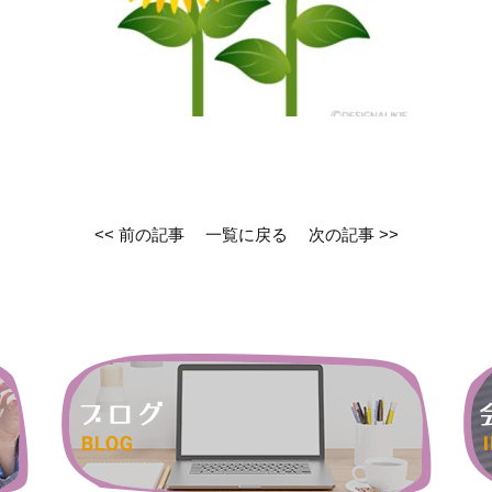
<< 前の記事
一覧に戻る
次の記事 >>