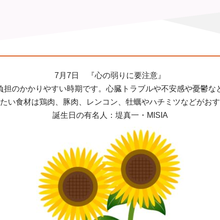
7月7日 『心の弱りに要注意』
負担のかかりやすい時期です。心臓トラブルや不安感や憂鬱な
たい食材は鶏肉、豚肉、レンコン、牡蠣やハチミツなどがおす
誕生日の有名人：堤真一・MISIA