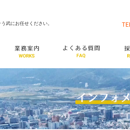
そう武にお任せください。
TE