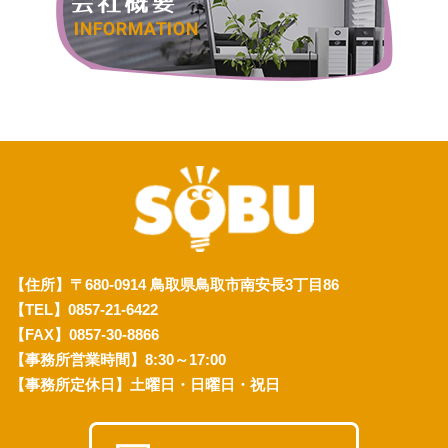
【住所】〒680-0914 鳥取県鳥取市南安長3丁目86
【TEL】0857-21-6422
【FAX】0857-30-8866
【事務所営業時間】8:30～17:00
【事務所定休日】土曜日・日曜日・祝日