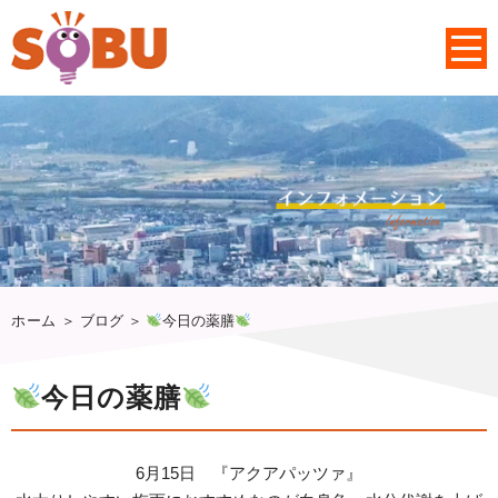
ホーム
＞ ブログ ＞
今日の薬膳
今日の薬膳
6月15日 『アクアパッツァ』