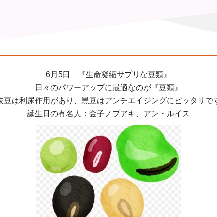
6月5日 『生命凝縮サプリな豆類』
日々のパワーアップに最適なのが『豆類』
枝豆は利尿作用があり、黒豆はアンチエイジングにピッタリで
誕生日の有名人：金子ノブアキ、アン・ルイス