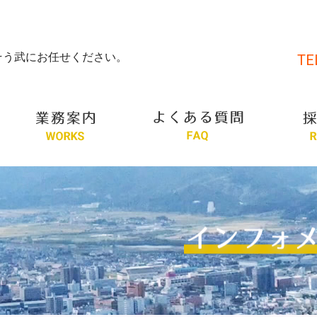
そう武にお任せください。
TE