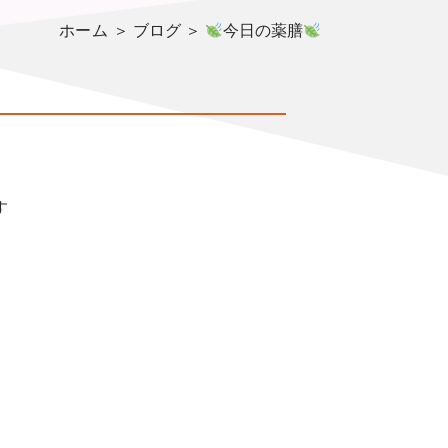
ホーム
＞ ブログ ＞
今日の薬膳
す