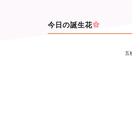
今日の誕生花
五