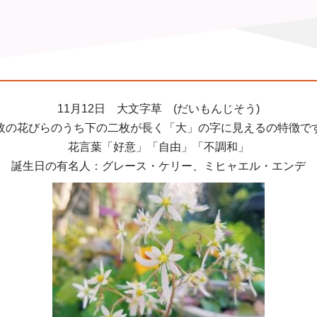
11月12日 大文字草 (だいもんじそう)
枚の花びらのうち下の二枚が長く「大」の字に見えるの特徴で
花言葉「好意」「自由」「不調和」
誕生日の有名人：グレース・ケリー、ミヒャエル・エンデ