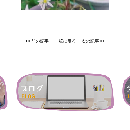
<< 前の記事
一覧に戻る
次の記事 >>