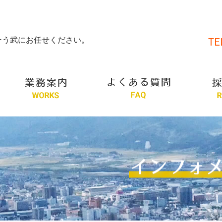
そう武にお任せください。
TE