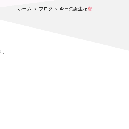
ホーム
＞ ブログ ＞ 今日の誕生花
す。