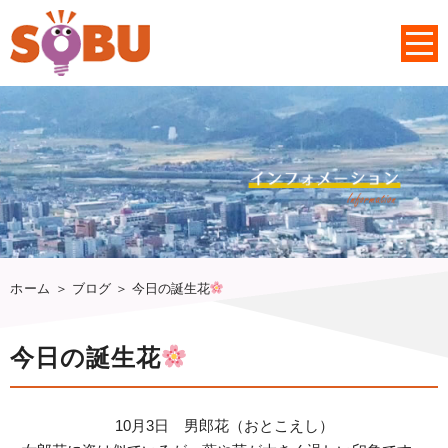
ホーム
＞ ブログ ＞ 今日の誕生花
今日の誕生花
10月3日 男郎花（おとこえし）