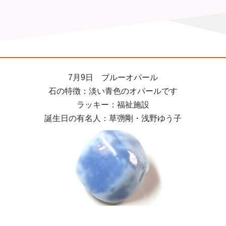
7月9日 ブルーオパール
石の特徴：淡い青色のオパールです
ラッキー：福祉施設
誕生日の有名人：草彅剛・浅野ゆう子