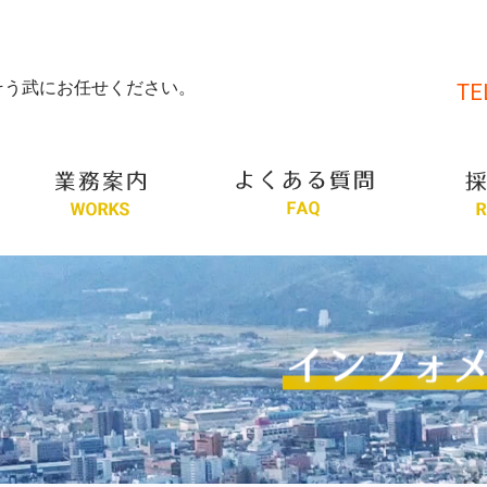
そう武にお任せください。
TE