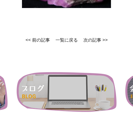
<< 前の記事
一覧に戻る
次の記事 >>