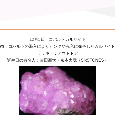
12月3日 コバルトカルサイト
徴：コバルトの混入によりピンクや赤色に発色したカルサイト
ラッキー：アウトドア
誕生日の有名人：古田新太・京本大我（SixSTONES）