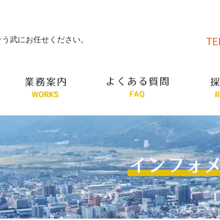
そう武にお任せください。
TE