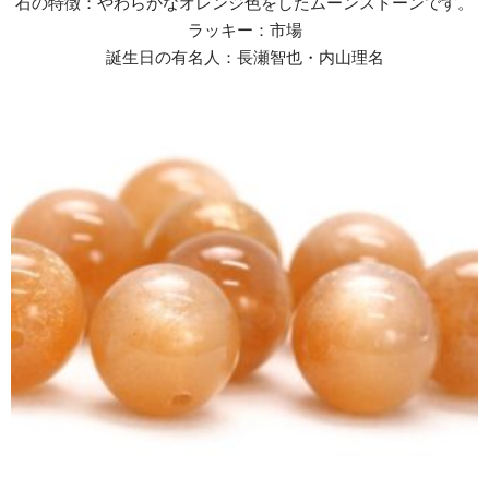
石の特徴：やわらかなオレンジ色をしたムーンストーンです。
ラッキー：市場
誕生日の有名人：長瀬智也・内山理名