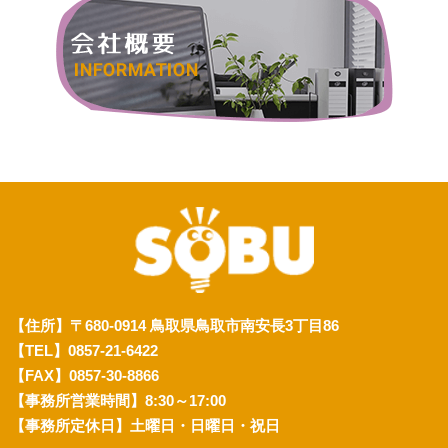
【住所】〒680-0914 鳥取県鳥取市南安長3丁目86
【TEL】0857-21-6422
【FAX】0857-30-8866
【事務所営業時間】8:30～17:00
【事務所定休日】土曜日・日曜日・祝日